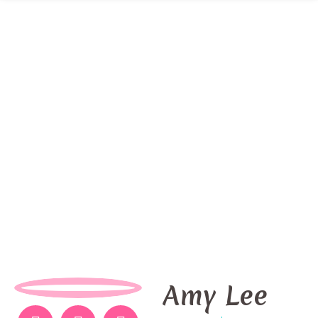
Amy Lee
Amy Lee