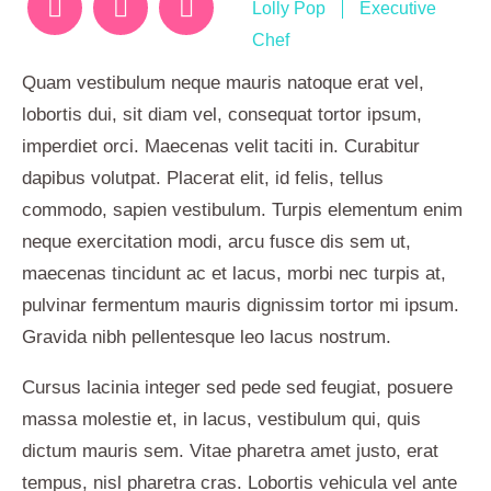
Lolly Pop
Executive
Chef
Quam vestibulum neque mauris natoque erat vel,
lobortis dui, sit diam vel, consequat tortor ipsum,
imperdiet orci. Maecenas velit taciti in. Curabitur
dapibus volutpat. Placerat elit, id felis, tellus
commodo, sapien vestibulum. Turpis elementum enim
neque exercitation modi, arcu fusce dis sem ut,
maecenas tincidunt ac et lacus, morbi nec turpis at,
pulvinar fermentum mauris dignissim tortor mi ipsum.
Gravida nibh pellentesque leo lacus nostrum.
Cursus lacinia integer sed pede sed feugiat, posuere
massa molestie et, in lacus, vestibulum qui, quis
dictum mauris sem. Vitae pharetra amet justo, erat
tempus, nisl pharetra cras. Lobortis vehicula vel ante