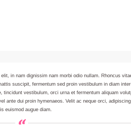
elit, in nam dignissim nam morbi odio nullam. Rhoncus vitae
ttis suscipit, fermentum sed proin vestibulum in diam inte
e, tincidunt vestibulum, orci urna et fermentum aliquam volut
vel ante dui proin hymenaeos. Velit ac neque orci, adipiscing 
pis euismod augue diam.