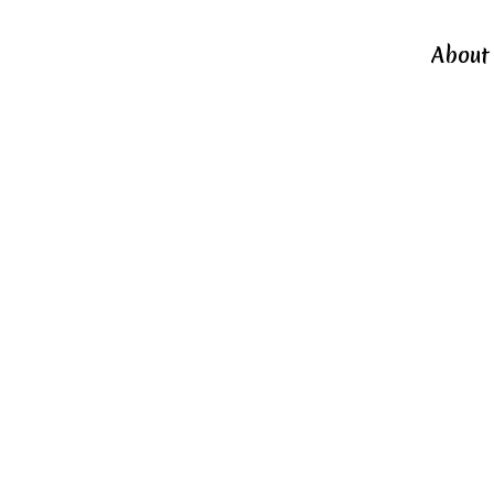
About
Pos