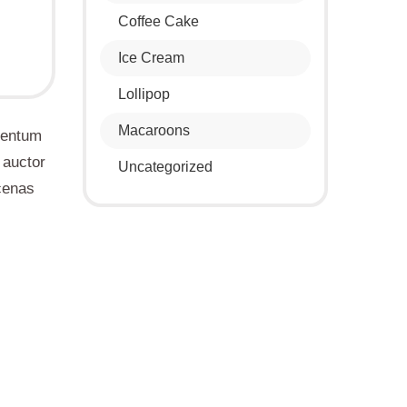
Coffee Cake
Ice Cream
Lollipop
Macaroons
imentum
 auctor
Uncategorized
cenas