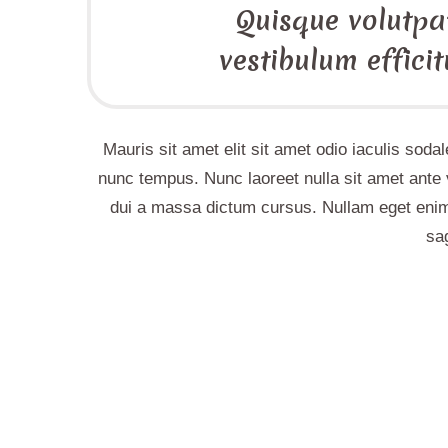
Quisque volutpat
vestibulum efficit
Mauris sit amet elit sit amet odio iaculis sod
nunc tempus. Nunc laoreet nulla sit amet ante
dui a massa dictum cursus. Nullam eget enim
sag