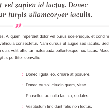
 vel sapien id luctus. Donec
ur turpis ullamcorper iaculis.
ales. Aliquam imperdiet dolor vel purus scelerisque, et cond
 vehicula consectetur. Nam cursus ut augue sed iaculis. Sed
 quis velit efficitur malesuada pellentesque nec lacus. Mae
ittis porttitor convallis.
Donec ligula leo, ornare at posuere.
Donec eu sollicitudin quam, vitae.
Phasellus ac nulla lacinia, sodales.
Vestibulum tincidunt felis non lectus.