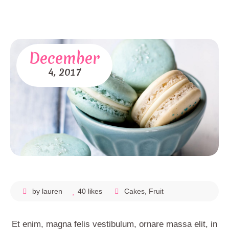
December
4,
2017
by lauren
40 likes
Cakes
,
Fruit
Et enim, magna felis vestibulum, ornare massa elit, in