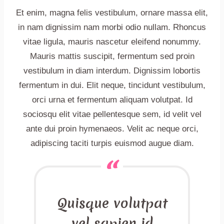
Et enim, magna felis vestibulum, ornare massa elit,
in nam dignissim nam morbi odio nullam. Rhoncus
vitae ligula, mauris nascetur eleifend nonummy.
Mauris mattis suscipit, fermentum sed proin
vestibulum in diam interdum. Dignissim lobortis
fermentum in dui. Elit neque, tincidunt vestibulum,
orci urna et fermentum aliquam volutpat. Id
sociosqu elit vitae pellentesque sem, id velit vel
ante dui proin hymenaeos. Velit ac neque orci,
adipiscing taciti turpis euismod augue diam.
Quisque volutpat
vel sapien id