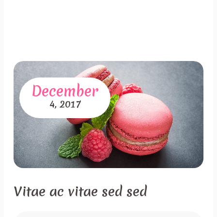
December
4,
2017
Vitae ac vitae sed sed