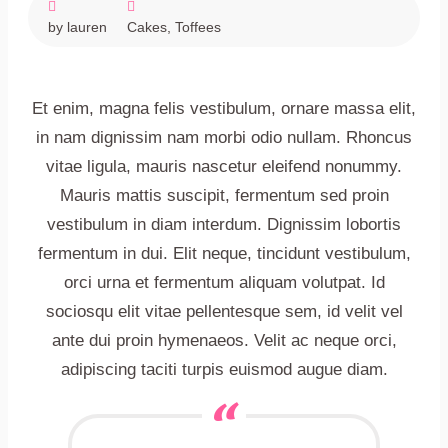
by lauren
Cakes
,
Toffees
Et enim, magna felis vestibulum, ornare massa elit,
in nam dignissim nam morbi odio nullam. Rhoncus
vitae ligula, mauris nascetur eleifend nonummy.
Mauris mattis suscipit, fermentum sed proin
vestibulum in diam interdum. Dignissim lobortis
fermentum in dui. Elit neque, tincidunt vestibulum,
orci urna et fermentum aliquam volutpat. Id
sociosqu elit vitae pellentesque sem, id velit vel
ante dui proin hymenaeos. Velit ac neque orci,
adipiscing taciti turpis euismod augue diam.