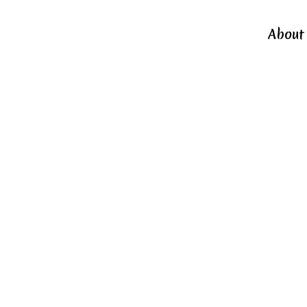
About
Con