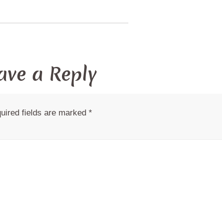
ave a Reply
uired fields are marked
*