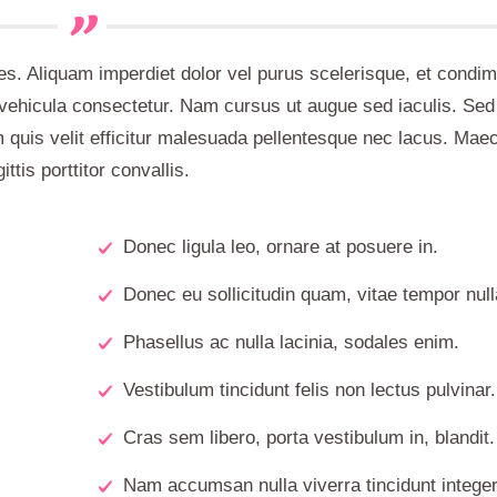
ales. Aliquam imperdiet dolor vel purus scelerisque, et cond
 vehicula consectetur. Nam cursus ut augue sed iaculis. Sed
 quis velit efficitur malesuada pellentesque nec lacus. Mae
ittis porttitor convallis.
Donec ligula leo, ornare at posuere in.
Donec eu sollicitudin quam, vitae tempor null
Phasellus ac nulla lacinia, sodales enim.
Vestibulum tincidunt felis non lectus pulvinar.
Cras sem libero, porta vestibulum in, blandit.
Nam accumsan nulla viverra tincidunt integer