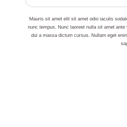
Mauris sit amet elit sit amet odio iaculis sod
nunc tempus. Nunc laoreet nulla sit amet ante
dui a massa dictum cursus. Nullam eget enim
sag